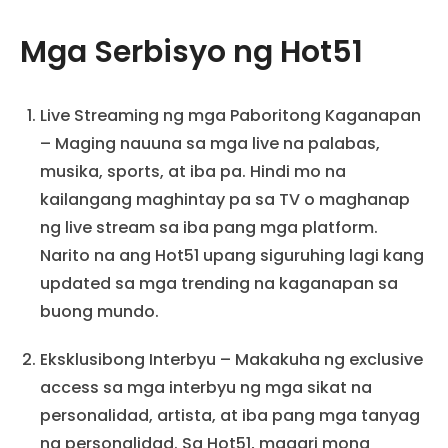
Mga Serbisyo ng Hot51
Live Streaming ng mga Paboritong Kaganapan
– Maging nauuna sa mga live na palabas,
musika, sports, at iba pa. Hindi mo na
kailangang maghintay pa sa TV o maghanap
ng live stream sa iba pang mga platform.
Narito na ang Hot51 upang siguruhing lagi kang
updated sa mga trending na kaganapan sa
buong mundo.
Eksklusibong Interbyu – Makakuha ng exclusive
access sa mga interbyu ng mga sikat na
personalidad, artista, at iba pang mga tanyag
na personalidad. Sa Hot51, maaari mong