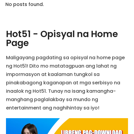
No posts found.
Hot51 - Opisyal na Home
Page
Maligayang pagdating sa opisyal na home page
ng Hot51! Dito mo matatagpuan ang lahat ng
impormasyon at kaalaman tungkol sa
pinakabagong kaganapan at mga serbisyo na
inaalok ng Hot51. Tunay na isang kamangha-
manghang paglalakbay sa mundo ng
entertainment ang naghihintay sa iyo!