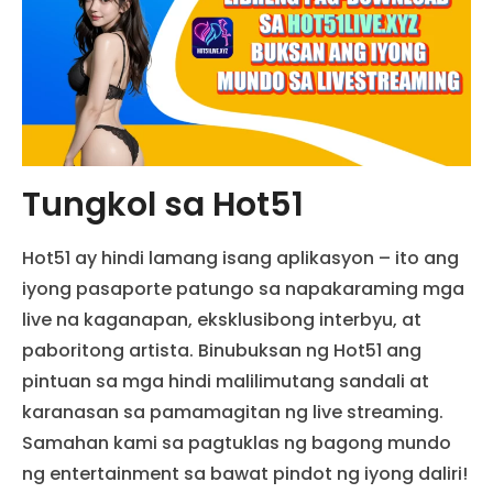
Tungkol sa Hot51
Hot51 ay hindi lamang isang aplikasyon – ito ang
iyong pasaporte patungo sa napakaraming mga
live na kaganapan, eksklusibong interbyu, at
paboritong artista. Binubuksan ng Hot51 ang
pintuan sa mga hindi malilimutang sandali at
karanasan sa pamamagitan ng live streaming.
Samahan kami sa pagtuklas ng bagong mundo
ng entertainment sa bawat pindot ng iyong daliri!